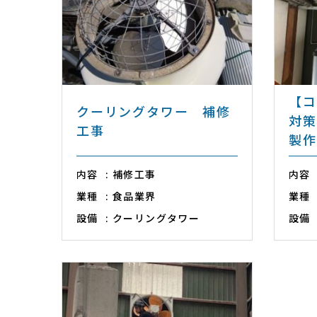
【コ
クーリングタワー 補修
対策
工事
製作
内容
補修工事
内容
業種
食品業界
業種
設備
クーリングタワー
設備