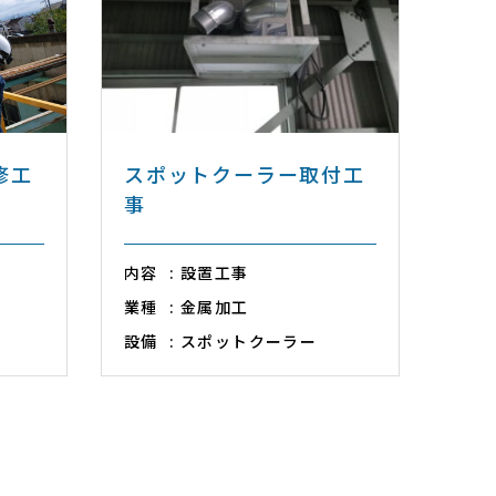
修工
スポットクーラー取付工
事
内容
設置工事
業種
金属加工
設備
スポットクーラー