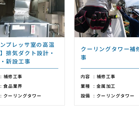
ンプレッサ室の高温
クーリングタワー補
】排気ダクト設計・
事
・新設工事
補修工事
内容
補修工事
食品業界
業種
金属加工
クーリングタワー
設備
クーリングタワー