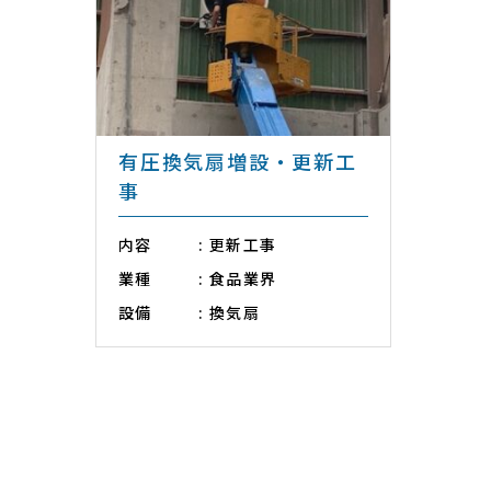
有圧換気扇増設・更新工
事
内容
更新工事
業種
食品業界
設備
換気扇