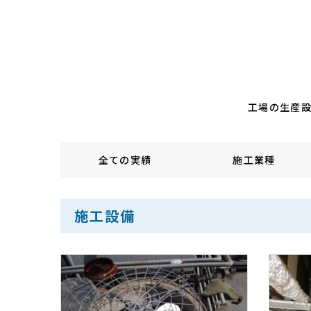
工場の生産
全ての実績
施工業種
施工設備